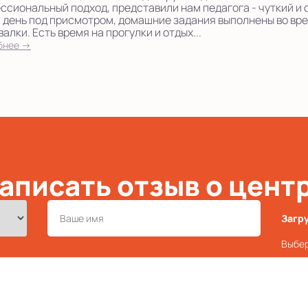
ссиональный подход, представили нам педагога - чуткий и
 день под присмотром, домашние задания выполнены во вре
алки. Есть время на прогулки и отдых...
бнее →
аписать отзыв о цент
Загр
Выбер