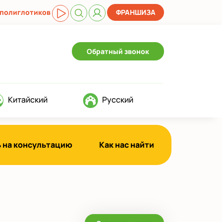
 полиглотиков
ФРАНШИЗА
Обратный звонок
Китайский
Русский
 на консультацию
Как нас найти