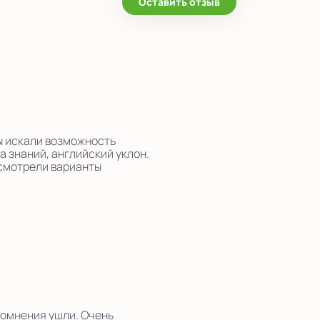
Оставить отзыв
ы искали возможность
а знаний, английский уклон.
осмотрели варианты
сомнения ушли. Очень