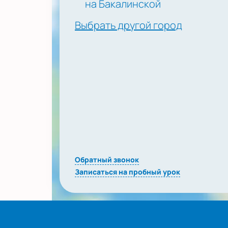
на Бакалинской
Выбрать другой город
Обратный звонок
Записаться на пробный урок