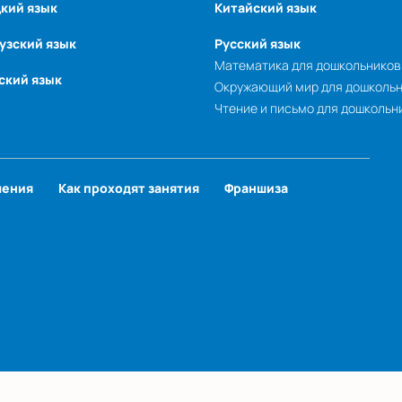
кий язык
Китайский язык
узский язык
Русский язык
Математика для дошкольников
ский язык
Окружающий мир для дошколь
Чтение и письмо для дошкольн
чения
Как проходят занятия
Франшиза