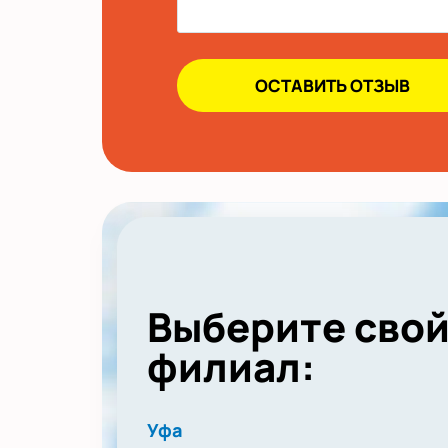
Выберите сво
филиал:
Уфа