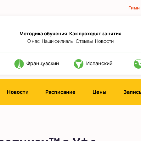
Гимн
Методика обучения
Как проходят занятия
О нас
Наши филиалы
Отзывы
Новости
Французский
Испанский
Новости
Расписание
Цены
Запись