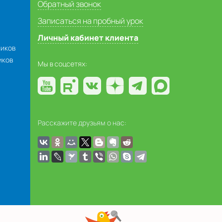
Обратный звонок
Записаться на пробный урок
Личный кабинет клиента
ников
иков
Мы в соцсетях:
Расскажите друзьям о нас: