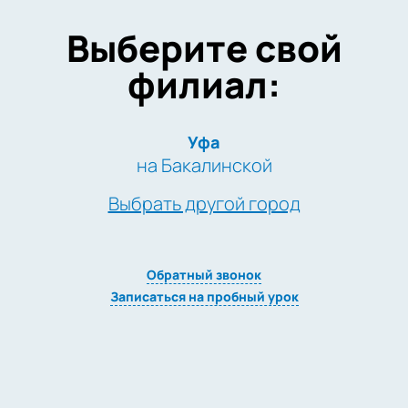
Выберите свой
филиал:
Уфа
на Бакалинской
Выбрать другой город
Обратный звонок
Записаться на пробный урок