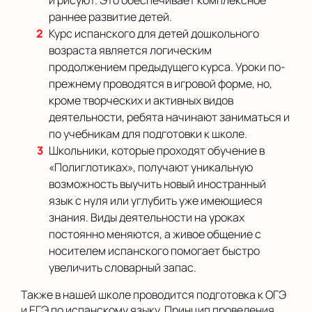
раннее развитие детей.
Курс испанского для детей дошкольного
возраста является логическим
продолжением предыдущего курса. Уроки по-
прежнему проводятся в игровой форме, но,
кроме творческих и активных видов
деятельности, ребята начинают заниматься и
по учебникам для подготовки к школе.
Школьники, которые проходят обучение в
«Полиглотиках», получают уникальную
возможность выучить новый иностранный
язык с нуля или углубить уже имеющиеся
знания. Виды деятельности на уроках
постоянно меняются, а живое общение с
носителем испанского помогает быстро
увеличить словарный запас.
Также в нашей школе проводится подготовка к ОГЭ
и ЕГЭ по испанскому языку. Принцип проведения