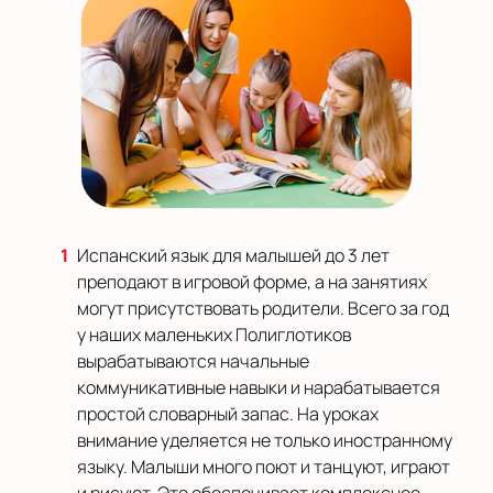
Испанский язык для малышей до 3 лет
преподают в игровой форме, а на занятиях
могут присутствовать родители. Всего за год
у наших маленьких Полиглотиков
вырабатываются начальные
коммуникативные навыки и нарабатывается
простой словарный запас. На уроках
внимание уделяется не только иностранному
языку. Малыши много поют и танцуют, играют
и рисуют. Это обеспечивает комплексное