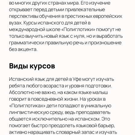
во многих других странах мира. Его изучение
открывает перед детьми привлекательные
перспективы обучения в престижных европейских
вузах. Курсы испанского для детей в
международной школе «Полиглотики» помогут не
только выучить новый язык с нуля, но и выработать
грамматически правильную речь и произношение
без акцента.
Виды курсов
Испанский язык для детей в Уфе могут изучать
ребята любого возраста и уровня подготовки.
Абсолютно не важно, на каком языке малыш
говорит в повседневной жизни. На уроках в
«Полиглотиках» дети попадают в уникальную
лингвистическую среду, ведь преподаватель
общается исключительно на испанском. Это
помогает быстро преодолеть языковой барьер,
активно наращивать словарный запас и изучать