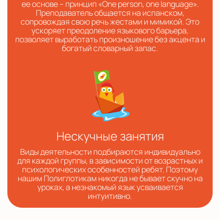
ее основе – принцип «One person, one language».
Преподаватель общается на испанском,
сопровождая свою речь жестами и мимикой. Это
ускоряет преодоление языкового барьера,
позволяет выработать произношение без акцента и
богатый словарный запас.
Нескучные занятия
Виды деятельности подбираются индивидуально
для каждой группы, в зависимости от возрастных и
психологических особенностей ребят. Поэтому
нашим Полиглотикам никогда не бывает скучно на
уроках, а незнакомый язык усваивается
интуитивно.