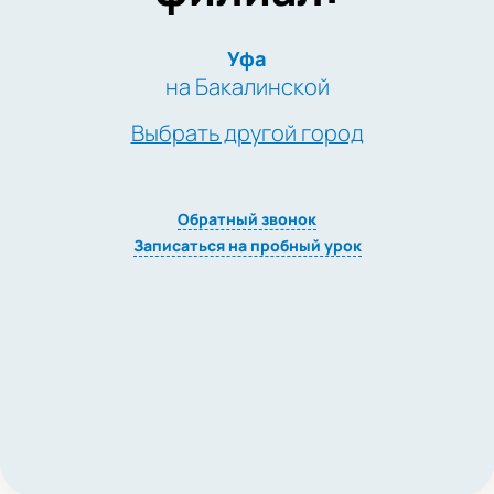
Уфа
на Бакалинской
Выбрать другой город
Обратный звонок
Записаться на пробный урок