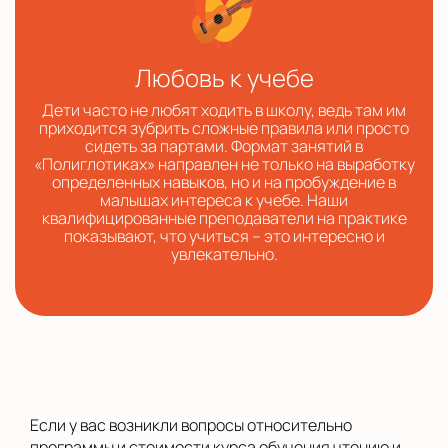
Любовь к учебе
Дети часто не любят ходить в школу, ведь там им
приходится зубрить сложные правила или просто
сидеть за партами. Формат занятий в
«Полиглотиках» направлен не только на выработку
определенных навыков, но и на пробуждение в
малышах интереса к учебе. Наши
квалифицированные преподаватели на практике
показывают, что учиться – это интересно и
увлекательно.
Если у вас возникли вопросы относительно
программы и стоимости курса обучения чтению и