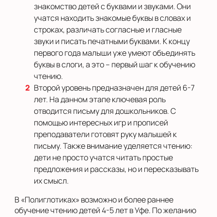
знакомство детей с буквами и звуками. Они
учатся находить знакомые буквы в словах и
строках, различать согласные и гласные
звуки и писать печатными буквами. К концу
первого года малыши уже умеют объединять
буквы в слоги, а это – первый шаг к обучению
чтению.
Второй уровень предназначен для детей 6-7
лет. На данном этапе ключевая роль
отводится письму для дошкольников. С
помощью интересных игр и прописей
преподаватели готовят руку малышей к
письму. Также внимание уделяется чтению:
дети не просто учатся читать простые
предложения и рассказы, но и пересказывать
их смысл.
В «Полиглотиках» возможно и более раннее
обучение чтению детей 4-5 лет в Уфе. По желанию