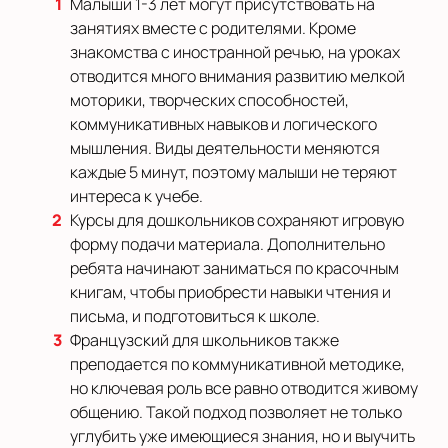
Малыши 1-3 лет могут присутствовать на
занятиях вместе с родителями. Кроме
знакомства с иностранной речью, на уроках
отводится много внимания развитию мелкой
моторики, творческих способностей,
коммуникативных навыков и логического
мышления. Виды деятельности меняются
каждые 5 минут, поэтому малыши не теряют
интереса к учебе.
Курсы для дошкольников сохраняют игровую
форму подачи материала. Дополнительно
ребята начинают заниматься по красочным
книгам, чтобы приобрести навыки чтения и
письма, и подготовиться к школе.
Французский для школьников также
преподается по коммуникативной методике,
но ключевая роль все равно отводится живому
общению. Такой подход позволяет не только
углубить уже имеющиеся знания, но и выучить