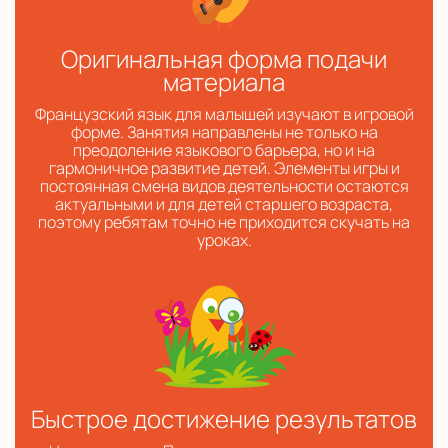
Оригинальная форма подачи
материала
Французский язык для малышей изучают в игровой
форме. Занятия направлены не только на
преодоление языкового барьера, но и на
гармоничное развитие детей. Элементы игры и
постоянная смена видов деятельности остаются
актуальными и для детей старшего возраста,
поэтому ребятам точно не приходится скучать на
уроках.
Быстрое достижение результатов