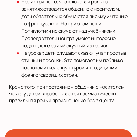
Несмотря на то, что ключевая роль на
занятиях отводится общению с носителем,
дети обязательно обучаются письму и чтению
на французском. Но при этом наши
Полиглотики не скучают над учебниками.
Преподаватели центра умеют интересно
подать даже самый скучный материал.
На уроках дети слушают сказки, учат простые
стишки и песенки. Это помогает им поближе
познакомиться с культурой и традициями
франкоговорящих стран.
Кроме того, при постоянном общении с носителем
языка у детей вырабатывается грамматически
правильная речь и произношение без акцента.