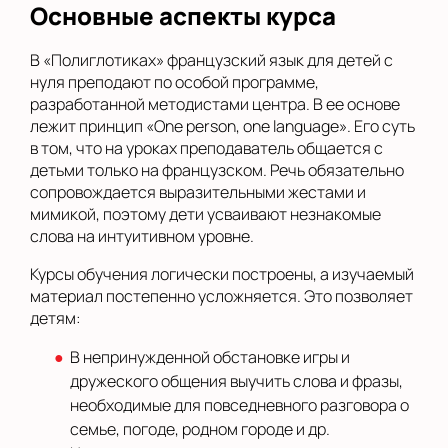
Основные аспекты курса
В «Полиглотиках» французский язык для детей с
нуля преподают по особой программе,
разработанной методистами центра. В ее основе
лежит принцип «One person, one language». Его суть
в том, что на уроках преподаватель общается с
детьми только на французском. Речь обязательно
сопровождается выразительными жестами и
мимикой, поэтому дети усваивают незнакомые
слова на интуитивном уровне.
Курсы обучения логически построены, а изучаемый
материал постепенно усложняется. Это позволяет
детям:
В непринужденной обстановке игры и
дружеского общения выучить слова и фразы,
необходимые для повседневного разговора о
семье, погоде, родном городе и др.