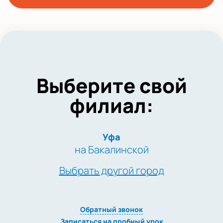
Выберите свой
филиал:
Уфа
на Бакалинской
Выбрать другой город
Обратный звонок
Записаться на пробный урок