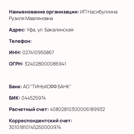
Наименование организации:
ИП Насибуллина
Рузиля Мавляновна
Адрес:
Уфа, ул. Бакалинская
Телефон:
ИНН:
027410955867
ОГРН:
324028000086941
Банк:
АО "ТИНЬКОФФ БАНК"
БИК:
044525974
Расчетный счет:
40802810300006189932
Корреспондентский счет:
30101810145250000974