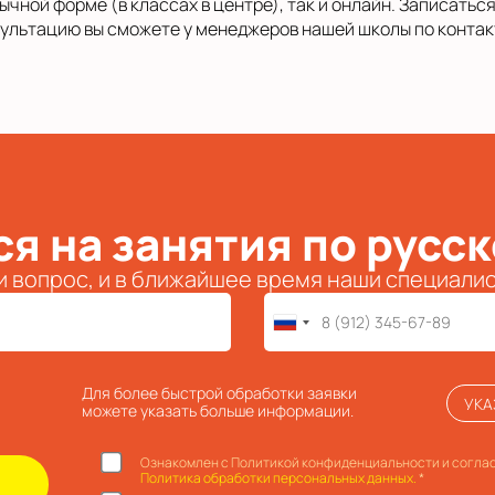
бычной форме (в классах в центре), так и онлайн. Записать
нсультацию вы сможете у менеджеров нашей школы по конта
я на занятия по русс
и вопрос, и в ближайшее время наши специали
Для более быстрой обработки заявки
УКА
можете указать больше информации.
Ознакомлен с Политикой конфиденциальности и соглас
Политика обработки персональных данных.
*