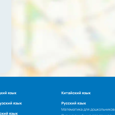
кий язык
Китайский язык
узский язык
Русский язык
Математика для дошкольников
ский язык