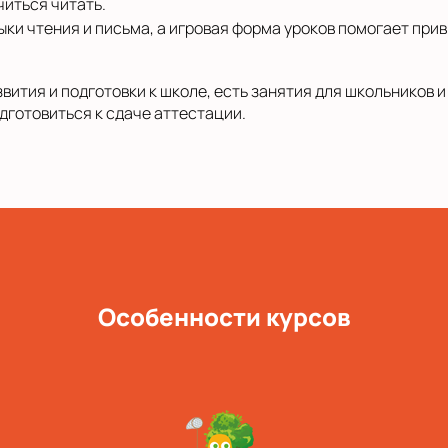
иться читать.
и чтения и письма, а игровая форма уроков помогает приви
звития и подготовки к школе, есть занятия для школьников
одготовиться к сдаче аттестации.
Особенности курсов