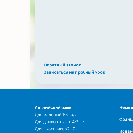
Обратный звонок
Записаться на пробный урок
Английский язык
Немец
Для малышей 1-3 года
Франц
Для дошкольников 4-7 лет
Для школьников 7-12
Испан