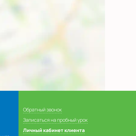
Обратный звонок
Записаться на пробный урок
Личный кабинет клиента