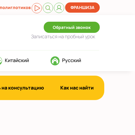
 полиглотиков
ФРАНШИЗА
Обратный звонок
Записаться
на пробный урок
Китайский
Русский
 на консультацию
Как нас найти