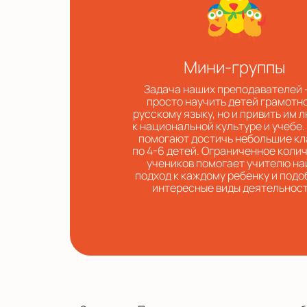
Мини-группы
Задача наших преподавателей 
просто научить детей грамотн
русскому языку, но и привить им 
к национальной культуре и учебе.
помогают достичь небольшие к
по 4-6 детей. Ограниченное коли
учеников помогает учителю на
подход к каждому ребенку и подо
интересные виды деятельност