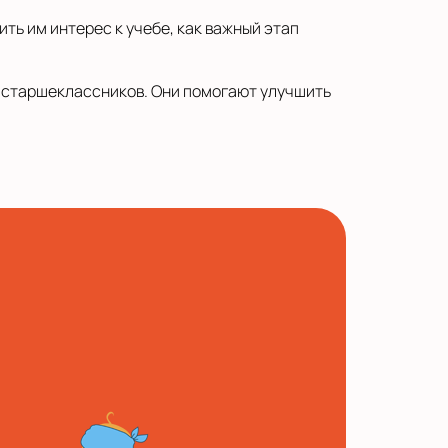
ть им интерес к учебе, как важный этап
 и старшеклассников. Они помогают улучшить