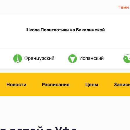
Гимн
Школа Полиглотики на Бакалинской
Французский
Испанский
Новости
Расписание
Цены
Запись