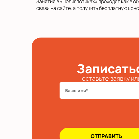
Занятия в «Полиглотиках» проходят как в о
связи на сайте, а получить бесплатную ко
Записатьс
оставьте заявку ил