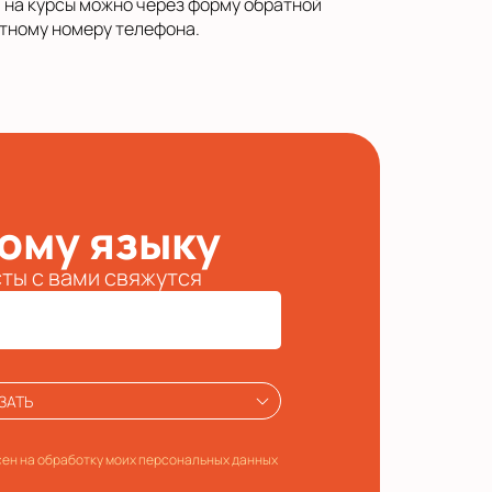
ся на курсы можно через форму обратной
ктному номеру телефона.
кому языку
сты с вами свяжутся
ЗАТЬ
ен на обработку моих персональных данных