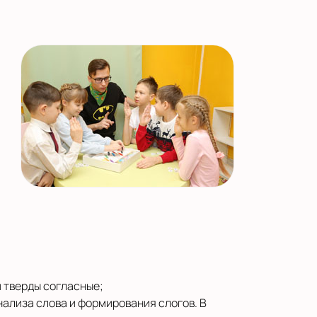
и тверды согласные;
нализа слова и формирования слогов. В