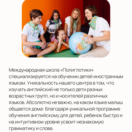
Международная школа «Полиглотики»
специализируется на обучении детей иностранным
языкам. Уникальность нашего центра в том, что
изучать английский не только дети разных
возрастных групп, но и носителей различных
языков. Абсолютно не важно, на каком языке малыш
общается дома: благодаря уникальной программе
обучения английскому для детей, ребенок быстро и
на интуитивном уровне усвоит незнакомую
грамматику и слова.