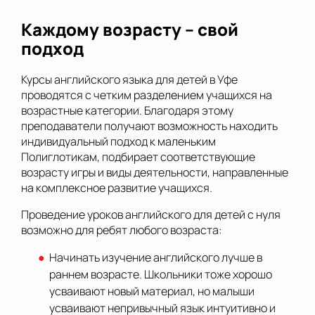
Каждому возрасту – свой
подход
Курсы английского языка для детей в Уфе
проводятся с четким разделением учащихся на
возрастные категории. Благодаря этому
преподаватели получают возможность находить
индивидуальный подход к маленьким
Полиглотикам, подбирает соответствующие
возрасту игры и виды деятельности, направленные
на комплексное развитие учащихся.
Проведение уроков английского для детей с нуля
возможно для ребят любого возраста:
Начинать изучение английского лучше в
раннем возрасте. Школьники тоже хорошо
усваивают новый материал, но малыши
усваивают непривычный язык интуитивно и