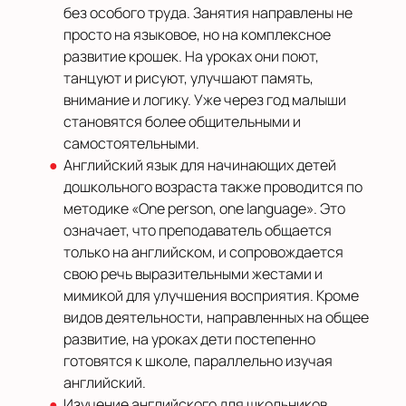
без особого труда. Занятия направлены не
просто на языковое, но на комплексное
развитие крошек. На уроках они поют,
танцуют и рисуют, улучшают память,
внимание и логику. Уже через год малыши
становятся более общительными и
самостоятельными.
Английский язык для начинающих детей
дошкольного возраста также проводится по
методике «One person, one language». Это
означает, что преподаватель общается
только на английском, и сопровождается
свою речь выразительными жестами и
мимикой для улучшения восприятия. Кроме
видов деятельности, направленных на общее
развитие, на уроках дети постепенно
готовятся к школе, параллельно изучая
английский.
Изучение английского для школьников