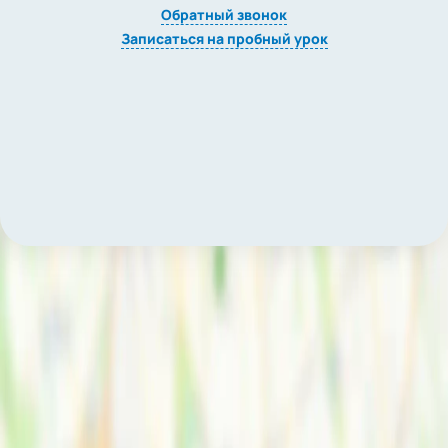
Обратный звонок
Записаться на пробный урок