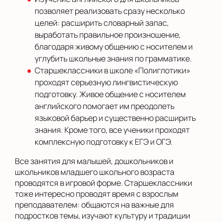
позволяет реализовать сразу несколько
целей: расширить словарный запас,
выработать правильное произношение,
благодаря живому общению с носителем и
углубить школьные знания по грамматике.
Старшеклассники в школе «Полиглотики»
проходят серьезную лингвистическую
подготовку. Живое общение с носителем
английского помогает им преодолеть
языковой барьер и существенно расширить
знания. Кроме того, все ученики проходят
комплексную подготовку к ЕГЭ и ОГЭ.
Все занятия для малышей, дошкольников и
школьников младшего школьного возраста
проводятся в игровой форме. Старшеклассники
тоже интересно проводят время с взрослым
преподавателем: общаются на важные для
подростков темы, изучают культуру и традиции