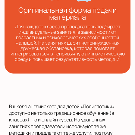
Оригинальная форма подачи
материала
Для каждого класса преподаватель подбирает
индивидуальные занятия, в зависимости от
возрастных и психологических особенностей
малышей. На занятиях царит непринужденная
дружеская обстановка, которая помогает
интегрироваться в непривычную лингвистическую
среду и повышает результативность методики.
В школе английского для детей «Полиглотики»
доступно не только традиционное обучение (в
классах), но и онлайн курсы. На удаленных
занятиях преподаватели используют те же
методики и предлагают те же услуги, поэтому